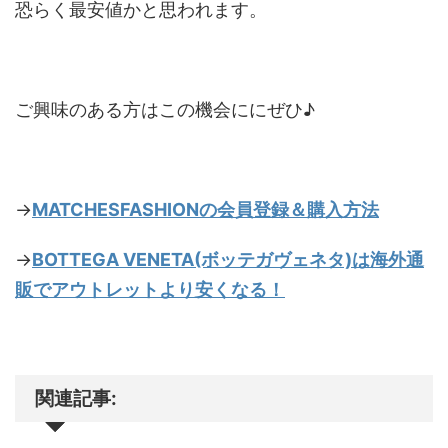
恐らく最安値かと思われます。
ご興味のある方はこの機会ににぜひ♪
→
MATCHESFASHIONの会員登録＆購入方法
→
BOTTEGA VENETA(ボッテガヴェネタ)は海外通
販でアウトレットより安くなる！
関連記事: