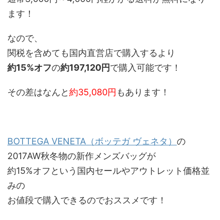
ます！
なので、
関税を含めても国内直営店で購入するより
約15%オフ
の
約197,120円
で購入可能です！
その差はなんと
約35,080円
もあります！
BOTTEGA VENETA（ボッテガ ヴェネタ）
の
2017AW秋冬物の新作メンズバッグが
約15%オフという国内セールやアウトレット価格並
みの
お値段で購入できるのでおススメです！