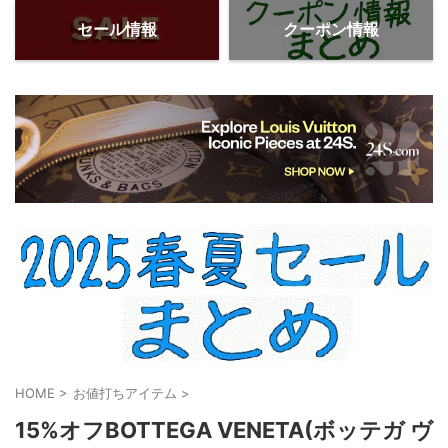
セール情報
クーポン情報
HOME
>
お値打ちアイテム
>
15%オフBOTTEGA VENETA(ボッテガ ヴ