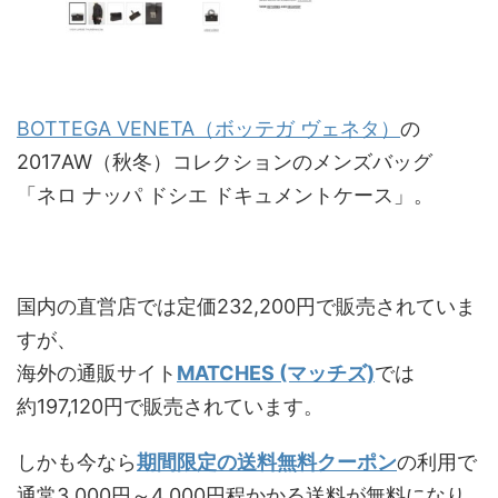
BOTTEGA VENETA（ボッテガ ヴェネタ）
の
2017AW（秋冬）コレクションのメンズバッグ
「ネロ ナッパ ドシエ ドキュメントケース」。
国内の直営店では定価232,200円で販売されていま
すが、
海外の通販サイト
MATCHES (マッチズ)
では
約197,120円で販売されています。
しかも今なら
期間限定の送料無料クーポン
の利用で
通常3,000円～4,000円程かかる送料が無料になり